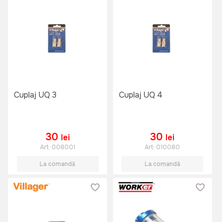
Cuplaj UQ 3
Cuplaj UQ 4
30
30
lei
lei
Art:
008001
Art:
010080
La comandă
La comandă