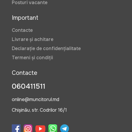
Posturi vacante
Important
Contacte
Livrare și achitare
Declarație de confidențialitate
Termeni și condiții
Contacte
060411511
online@muncitorul.md
Chișinău, str. Codrilor 16/1