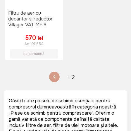
Filtru de aer cu
decantor si reductor
Villager VAT MF 9
570
lei
Art:
011654
La comandă
1
2
Găsiți toate piesele de schimb esențiale pentru
compresorul dumneavoastră în categoria noastră
„Piese de schimb pentru compresoare”. Oferim o
gamă variată de componente de înaltă calitate,
inclusiv filtre de aer, filtre de ulei, motoare și altele.