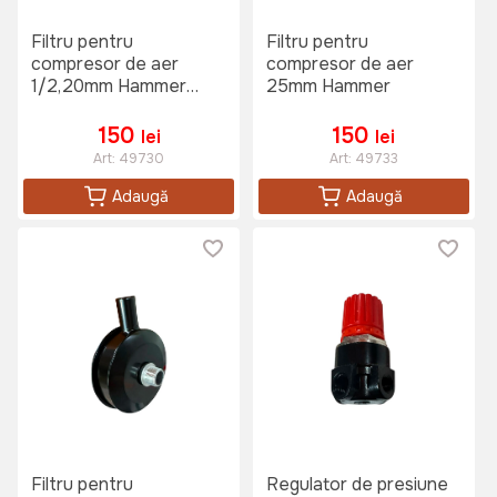
Filtru pentru
Filtru pentru
compresor de aer
compresor de aer
1/2,20mm Hammer
25mm Hammer
49730
150
150
lei
lei
Art:
49730
Art:
49733
Adaugă
Adaugă
Filtru pentru
Regulator de presiune