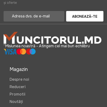
și oferte
ABONEAZĂ-TE
“Misiunea noastră - Atingem cel mai bun echilibru
Magazin
Despre noi
Reduceri
Promotii
Noutăți