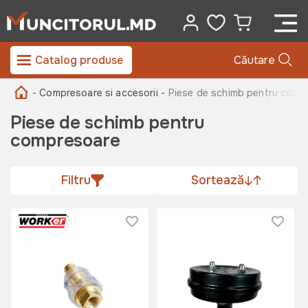
Catalog produse
Căutare
- Compresoare si accesorii -
Piese de schimb pentru comp
Piese de schimb pentru
compresoare
Filtru
Sortează