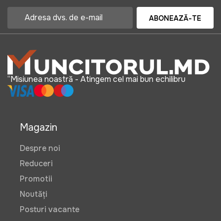
ABONEAZĂ-TE
“Misiunea noastră - Atingem cel mai bun echilibru
Magazin
Despre noi
Reduceri
Promotii
Noutăți
Posturi vacante