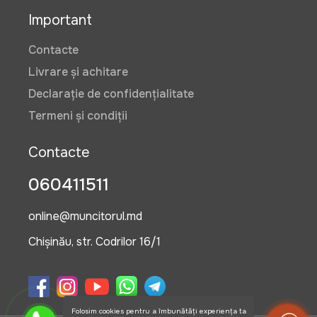
Important
Contacte
Livrare și achitare
Declarație de confidențialitate
Termeni și condiții
Contacte
060411511
online@muncitorul.md
Chișinău, str. Codrilor 16/1
Folosim cookies pentru a îmbunătăți experiența ta