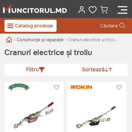
Catalog produse
Căutare
- Construcție și reparație -
Cranuri electrice și troliu
Cranuri electrice și troliu
Filtru
Sortează