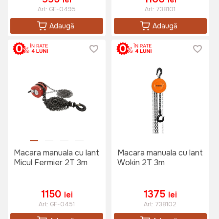
Art:
GF-0495
Art:
738101
Adaugă
Adaugă
Macara manuala cu lant
Macara manuala cu lant
Micul Fermier 2T 3m
Wokin 2T 3m
1150
1375
lei
lei
Art:
GF-0451
Art:
738102