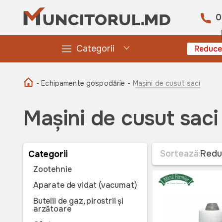
0
Categorii
Reduce
- Echipamente gospodărie -
Mașini de cusut saci
Mașini de cusut saci
Sortează:
Redu
Categorii
Zootehnie
Aparate de vidat (vacumat)
Butelii de gaz, pirostrii și
arzătoare