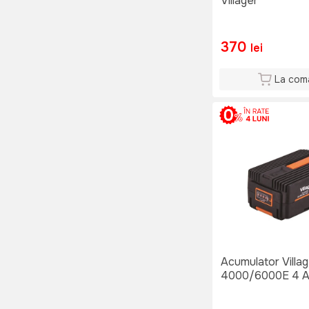
Villager
370
lei
La com
Acumulator Village
4000/6000E 4 