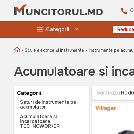
0
Categorii
Reduce
- Scule electrice și instrumente
- Instrumente pe acumula
Acumulatoare si in
Sortează:
Redu
Categorii
Seturi de instrumente pe
acumulator
Acumulatoare si
incarcatoare
TECHNOWORKER