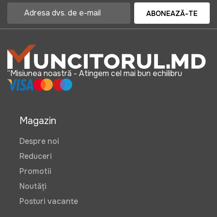
ABONEAZĂ-TE
“Misiunea noastră - Atingem cel mai bun echilibru
Magazin
Despre noi
Reduceri
Promotii
Noutăți
Posturi vacante