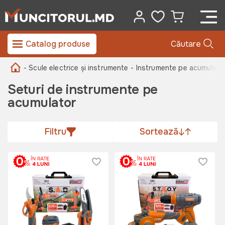
Catalog produse
Căutare
- Scule electrice și instrumente
- Instrumente pe acumulator
Seturi de instrumente pe
acumulator
Filtru
Sortează