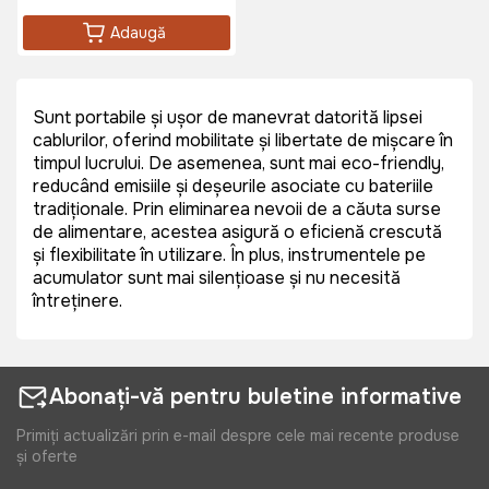
Adaugă
Sunt portabile și ușor de manevrat datorită lipsei
cablurilor, oferind mobilitate și libertate de mișcare în
timpul lucrului. De asemenea, sunt mai eco-friendly,
reducând emisiile și deșeurile asociate cu bateriile
tradiționale. Prin eliminarea nevoii de a căuta surse
de alimentare, acestea asigură o eficiență crescută
și flexibilitate în utilizare. În plus, instrumentele pe
acumulator sunt mai silențioase și nu necesită
întreținere.
Abonați-vă pentru buletine informative
Primiți actualizări prin e-mail despre cele mai recente produse
și oferte