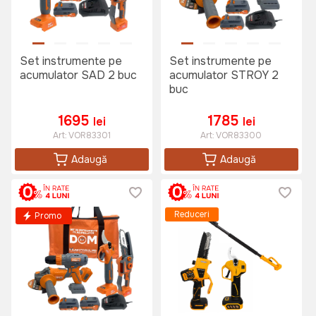
Set instrumente pe
Set instrumente pe
acumulator SAD 2 buc
acumulator STROY 2
buc
1695
1785
lei
lei
Art:
VOR83301
Art:
VOR83300
Adaugă
Adaugă
Reduceri
Promo