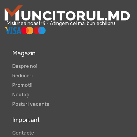
“Misiunea noastră - Atingem cel mai bun echilibru
Magazin
Despre noi
Reduceri
Promotii
Noutăți
Posturi vacante
Important
Contacte