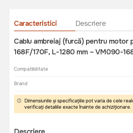
Caracteristici
Descriere
Cablu ambreiaj (furcă) pentru motor 
168F/170F, L-1280 mm – VM090-16
Compatibilitate
Brand
Dimensiunile și specificațiile pot varia de cele r
verificați detaliile exacte înainte de achiziționare.
Descriere