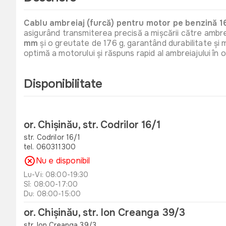
Cablu ambreiaj (furcă) pentru motor pe benzină
asigurând transmiterea precisă a mișcării către ambrei
mm
și o greutate de 176 g, garantând durabilitate și
optimă a motorului și răspuns rapid al ambreiajului în or
Disponibilitate
or. Chișinău, str. Codrilor 16/1
str. Codrilor 16/1
tel. 060311300
Nu e disponibil
Lu-Vi: 08:00-19:30
Sî: 08:00-17:00
Du: 08:00-15:00
or. Chișinău, str. Ion Creanga 39/3
str. Ion Creanga 39/3