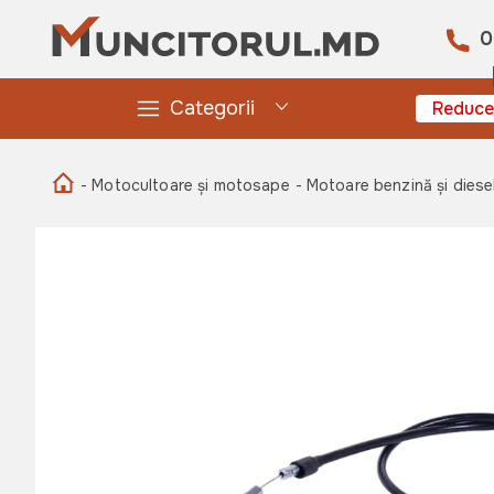
0
Categorii
Reduce
- Motocultoare și motosape
- Motoare benzină și diese