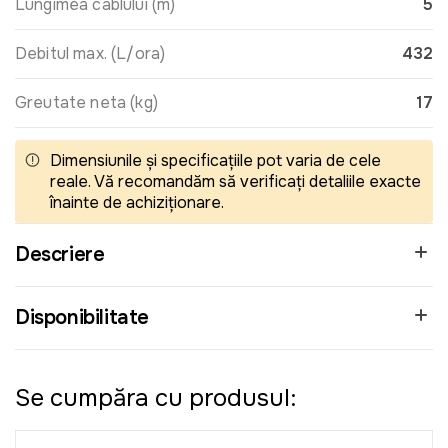
Lungimea cablului (m)
5
Debitul max. (L/ora)
432
Greutate neta (kg)
17
Dimensiunile și specificațiile pot varia de cele
reale. Vă recomandăm să verificați detaliile exacte
înainte de achiziționare.
Descriere
Disponibilitate
Se cumpăra cu produsul: