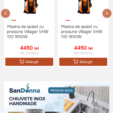
Masina de spalat cu
Masina de spalat cu
presiune Villager VHW
presiune Villager VHW
100 1800W
100 1800W
4450
4450
lei
lei
Art:
050902
Art:
050902
Adaugă
Adaugă