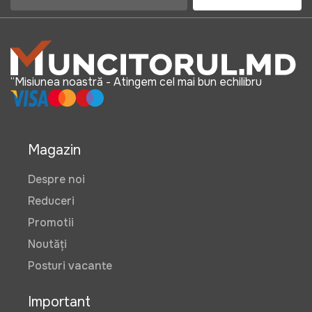
“Misiunea noastră - Atingem cel mai bun echilibru
Magazin
Despre noi
Reduceri
Promotii
Noutăți
Posturi vacante
Important