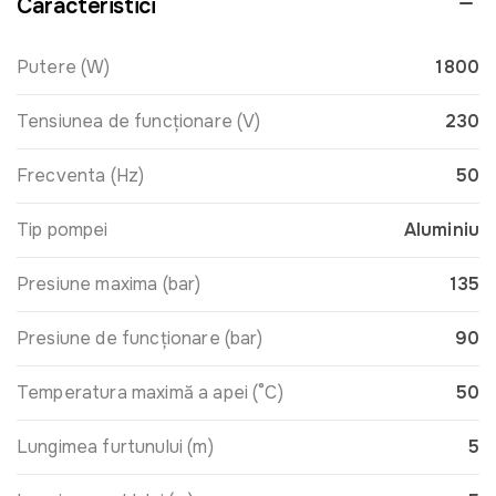
Caracteristici
Putere (W)
1800
Tensiunea de funcționare (V)
230
Frecventa (Hz)
50
Tip pompei
Aluminiu
Presiune maxima (bar)
135
Presiune de funcționare (bar)
90
Temperatura maximă a apei (°C)
50
Lungimea furtunului (m)
5