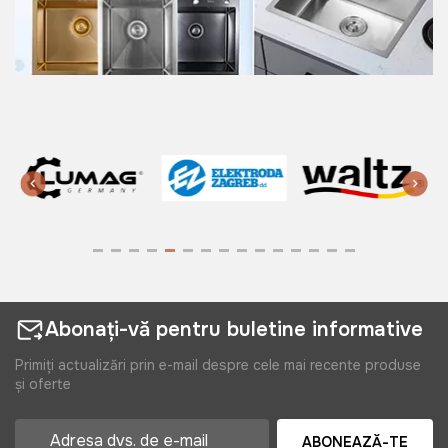
Abonați-vă pentru buletine informative
Primiți actualizări prin e-mail despre cele mai recente produse
și oferte
ABONEAZĂ-TE