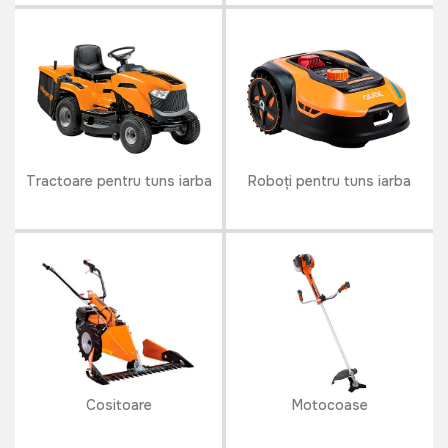
Tractoare pentru tuns iarba
Roboți pentru tuns iarba
Cositoare
Motocoase