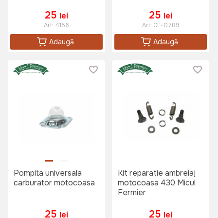
25
25
lei
lei
Art:
4156
Art:
GF-0789
Adaugă
Adaugă
Pompita universala
Kit reparatie ambreiaj
carburator motocoasa
motocoasa 430 Micul
Fermier
25
25
lei
lei