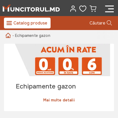
Catalog produse
Căutare
- Echipamente gazon
Echipamente gazon
Mai multe detalii