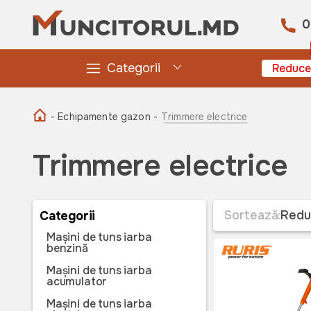
0
Categorii
Reduce
- Echipamente gazon -
Trimmere electrice
Trimmere electrice
Sortează:
Redu
Categorii
Mașini de tuns iarba
benzină
Mașini de tuns iarba
acumulator
Mașini de tuns iarba