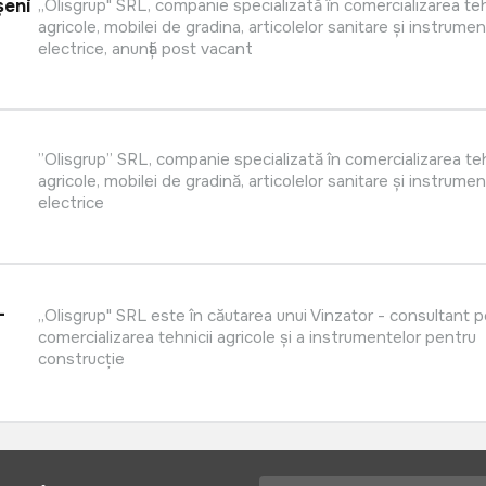
șeni
,,Olisgrup" SRL, companie specializată în comercializarea teh
agricole, mobilei de gradina, articolelor sanitare și instrumen
electrice, anunță post vacant
”Olisgrup” SRL, companie specializată în comercializarea teh
agricole, mobilei de gradină, articolelor sanitare și instrumen
electrice
-
,,Olisgrup" SRL este în căutarea unui Vinzator - consultant 
comercializarea tehnicii agricole și a instrumentelor pentru
construcție