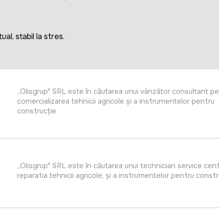
al, stabil la stres.
,,Olisgrup" SRL este în căutarea unui vânzător consultant p
comercializarea tehnicii agricole și a instrumentelor pentru
construcție
,,Olisgrup" SRL este în căutarea unui technician service cen
reparatia tehnicii agricole, și a instrumentelor pentru constr