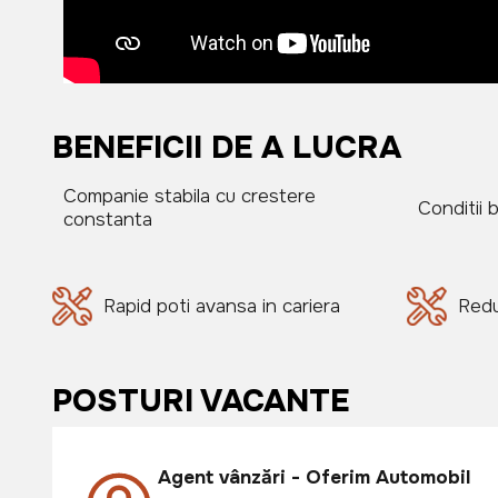
BENEFICII DE A LUCRA
Companie stabila cu crestere
Conditii 
constanta
Rapid poti avansa in cariera
Redu
POSTURI VACANTE
Agent vânzări - Oferim Automobil