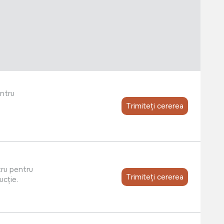
entru
Trimiteți cererea
tru pentru
Trimiteți cererea
ucție.