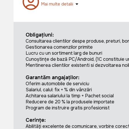
Mai multe detalii
Obligațiuni:
Consultarea clientilor despe produse, preturi, bon
Gestionarea comenzilor primite
Lucru cu un sortiment larg de bunuri
Cunoștințe de bază PC/Android, (1C constituie u
Mentinerea clientilor existenti si dezvoltarea no
Garantăm angajaților:
Oferim automobile de serviciu
Salariul, calul: fix + % din vânzări
Achitarea salariului la timp + Pachet social
Reducere de 20 % la produsele importate
Program de instruire gratis profesionist
Cerințe:
Abilități excelente de comunicare, vorbire corectă