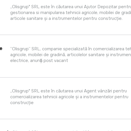
,,Olisgrup" SRL este în căutarea unui Ajutor Depozitar pentr
gestionarea si manipularea tehnicii agricole, mobilei de grad
articole sanitare și a instrumentelor pentru construcție.
e
”Olisgrup” SRL, companie specializată în comercializarea teh
agricole, mobilei de gradină, articolelor sanitare și instrumen
electrice, anunță post vacant
,,Olisgrup" SRL este în căutarea unui Agent vânzări pentru
comercializarea tehnicii agricole și a instrumentelor pentru
construcție