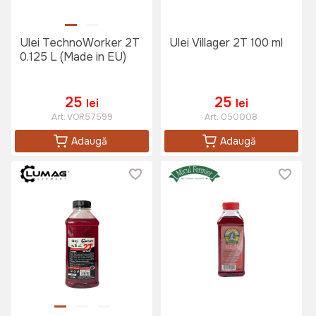
Ulei TechnoWorker 2T
Ulei Villager 2T 100 ml
0.125 L (Made in EU)
25
25
lei
lei
Art:
VOR57599
Art:
050008
Adaugă
Adaugă