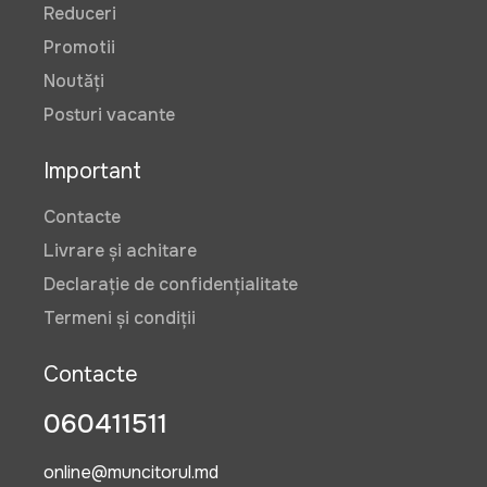
Reduceri
Promotii
Noutăți
Posturi vacante
Important
Contacte
Livrare și achitare
Declarație de confidențialitate
Termeni și condiții
Contacte
060411511
online@muncitorul.md