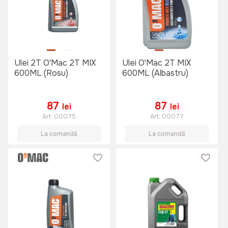
Ulei 2T O'Mac 2T MIX
Ulei O'Mac 2T MIX
600ML (Rosu)
600ML (Albastru)
87
87
lei
lei
Art:
00075
Art:
00077
La comandă
La comandă