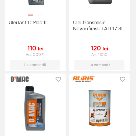
Ulei lant O'Mac 1L
Ulei transmisie
Novoufimsk TAD 17 3L
110
120
lei
lei
Art:
00071
Art:
11010
La comandă
La comandă