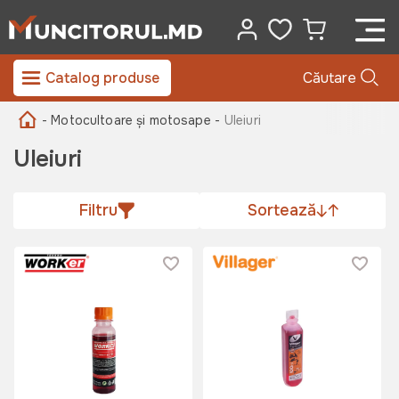
Catalog produse
Căutare
- Motocultoare și motosape -
Uleiuri
Uleiuri
Filtru
Sortează