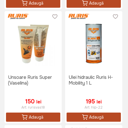
Adaugă
Adaugă
Unsoare Ruris Super
Ulei hidraulic Ruris H-
(Vaselina)
Mobility 1 L
150
195
lei
lei
Art:
rurisvas18
Art:
hlp-22
Adaugă
Adaugă