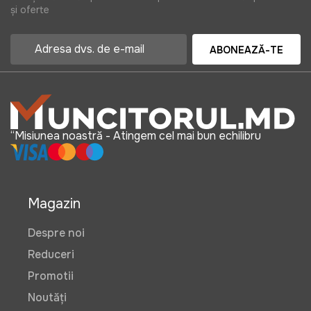
și oferte
ABONEAZĂ-TE
“Misiunea noastră - Atingem cel mai bun echilibru
Magazin
Despre noi
Reduceri
Promotii
Noutăți