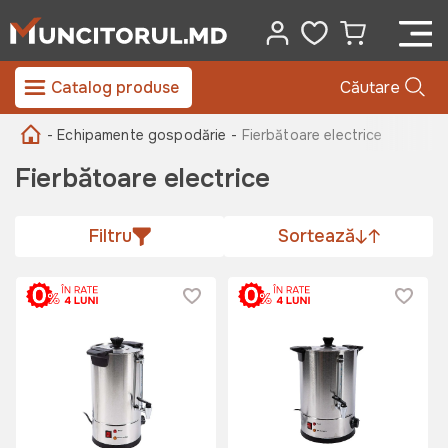
Catalog produse
Căutare
- Echipamente gospodărie -
Fierbătoare electrice
Fierbătoare electrice
Filtru
Sortează