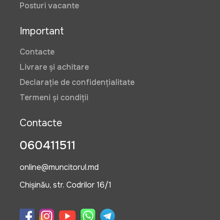
Posturi vacante
Important
Contacte
Livrare și achitare
Declarație de confidențialitate
Termeni și condiții
Contacte
060411511
online@muncitorul.md
Chișinău, str. Codrilor 16/1