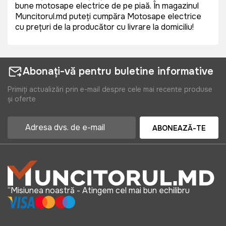
bune motosape electrice de pe piață. În magazinul
Muncitorul.md puteți cumpăra Motosape electrice
cu prețuri de la producător cu livrare la domiciliu!
Abonați-vă pentru buletine informative
Primiți actualizări prin e-mail despre cele mai recente produse
și oferte
ABONEAZĂ-TE
“Misiunea noastră - Atingem cel mai bun echilibru