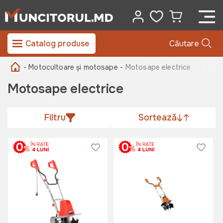
Catalog produse
Căutare
- Motocultoare și motosape -
Motosape electrice
Motosape electrice
Filtru
Sortează