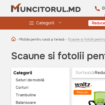
0
Categorii
Reduce
- Mobila pentru casă și terasă -
Scaune si fotolii pentr
Scaune si fotolii pen
Sortează:
Redu
Categorii
Seturi de mobilă
Corturi
Reduceri
Trambuline
Balansoare