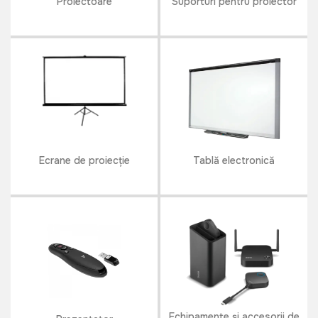
Proiectoare
Suporturi pentru proiector
Ecrane de proiecție
Tablă electronică
Echipamente și accesorii de