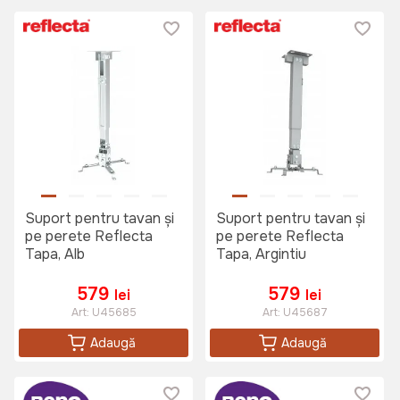
Suport pentru tavan și
Suport pentru tavan și
pe perete Reflecta
pe perete Reflecta
Tapa, Alb
Tapa, Argintiu
579
579
lei
lei
Art:
U45685
Art:
U45687
Adaugă
Adaugă