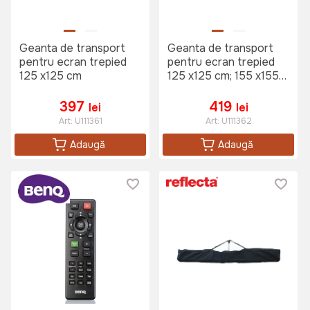
Geanta de transport
Geanta de transport
pentru ecran trepied
pentru ecran trepied
125 x125 cm
125 x125 cm; 155 x155
cm
397
419
lei
lei
Art:
U111361
Art:
U111362
Adaugă
Adaugă