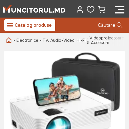
Catalog produse
Căutare
- Videoproiectoare
- Electronice
- TV, Audio-Video, HI-FI
& Accesorii