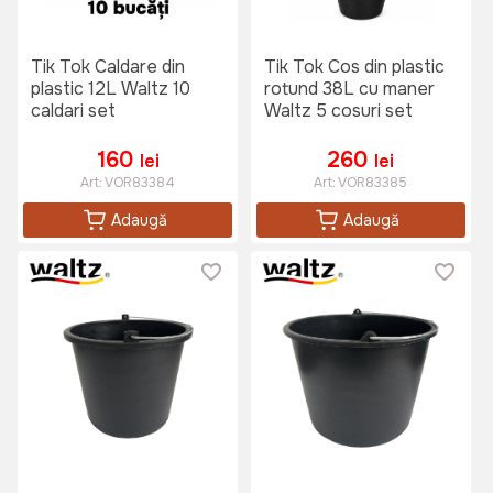
Tik Tok Caldare din
Tik Tok Cos din plastic
plastic 12L Waltz 10
rotund 38L cu maner
caldari set
Waltz 5 cosuri set
160
260
lei
lei
Art:
VOR83384
Art:
VOR83385
Adaugă
Adaugă