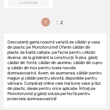
La comandă
1
2
Descoperiți gama noastră variată de căldări și vase
din plastic pe Muncitorul.md! Oferim căldări din
plastic de înaltă calitate, perfecte pentru utilizări
diverse, de la grădinărit la construcții. În plus, găsiți
căldări din fontă, căldări din aluminiu, căldări din cupru
și căldări din inox pentru toate nevoile
dumneavoastră. Avem, de asemenea, căldări pentru
magiun și căldări pentru silvoită, disponibile pentru
vânzare. Cumpărați online cele mai bune vase și lăzi
din plastic, ideale pentru orice aplicație. Întrați pe
Muncitorul.md și găsiți soluția perfectă pentru
proiectele dumneavoastră!