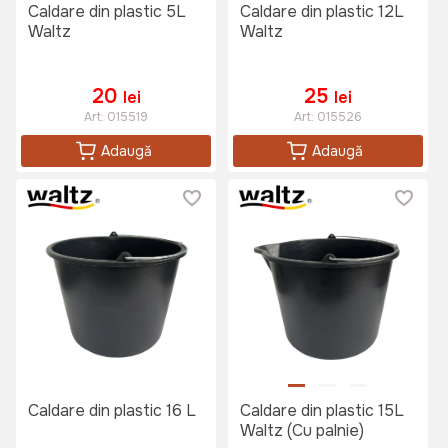
Caldare din plastic 5L
Caldare din plastic 12L
Waltz
Waltz
20
25
lei
lei
Art:
015519
Art:
015526
Adaugă
Adaugă
Caldare din plastic 16 L
Caldare din plastic 15L
Waltz (Cu palnie)