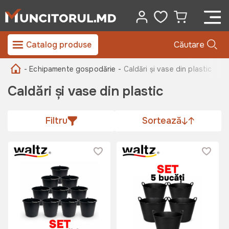
Catalog produse
Căutare
- Echipamente gospodărie -
Caldări și vase din plastic
Caldări și vase din plastic
Filtru
Sortează