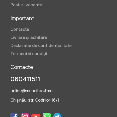
Posturi vacante
Important
Contacte
Livrare și achitare
Declarație de confidențialitate
Termeni și condiții
Contacte
060411511
online@muncitorul.md
Chișinău, str. Codrilor 16/1