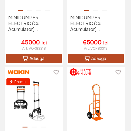
MINIDUMPER
MINIDUMPER
ELECTRIC (Cu
ELECTRIC (Cu
Acumulator)
Acumulator)
TECHNOWORKER B1
TECHNOWORKER B2
45000
65000
lei
lei
Art:
VOR83318
Art:
VOR83319
Adaugă
Adaugă
Promo