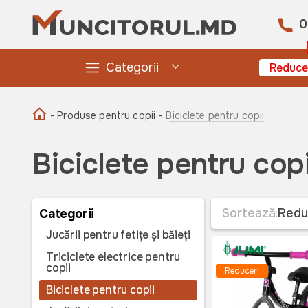
0
Categorii
Reduce
- Produse pentru copii -
Biciclete pentru copii
Biciclete pentru copi
Sortează:
Redu
Categorii
Jucării pentru fetițe și băieți
Triciclete electrice pentru
copii
Reduceri
Biciclete pentru copii