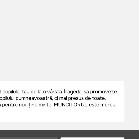
brul copilului tău de la o vârstă fragedă, să promoveze
copilului dumneavoastră, ci mai presus de toate,
tală pentru noi. Ține minte, MUNCITORUL este mereu