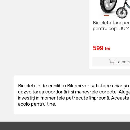
Bicicleta fara ped
pentru copii JUMI
599
lei
La com
Bicicletele de echilibru Bikemi vor satisface chiar și 
dezvoltarea coordonării și manevrele corecte. Alegând
investiți în momentele petrecute împreună. Aceasta
acolo pentru tine.