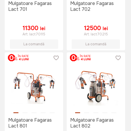
Mulgatoare Fagaras
Mulgatoare Fagaras
Lact 701
Lact 702
11300
12500
lei
lei
Art:
lact70115
Art:
lact70215
La comandă
La comandă
Mulgatoare Fagaras
Mulgatoare Fagaras
Lact 801
Lact 802