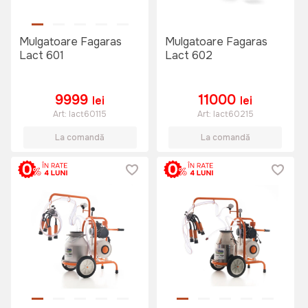
Mulgatoare Fagaras
Mulgatoare Fagaras
Lact 601
Lact 602
9999
11000
lei
lei
Art:
lact60115
Art:
lact60215
La comandă
La comandă