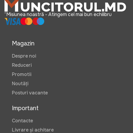
“Misiunea noastră - Atingem cel mai bun echilibru
Magazin
Despre noi
Reduceri
Promotii
Noutăți
Posturi vacante
Important
Contacte
Livrare și achitare