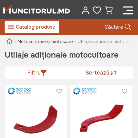
Catalog produse
Căutare
- Motocultoare și motosape -
Utilaje adiționale motocultoa
Utilaje adiționale motocultoare
Filtru
Sortează