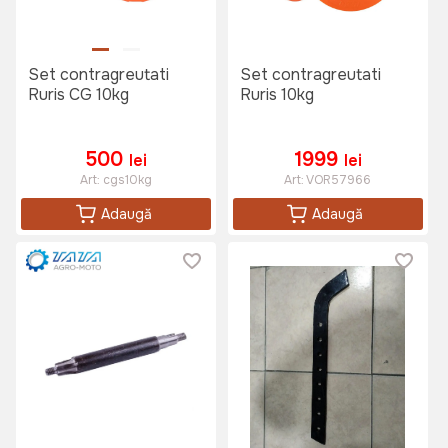
Set contragreutati
Set contragreutati
Ruris CG 10kg
Ruris 10kg
500
1999
lei
lei
Art:
cgs10kg
Art:
VOR57966
Adaugă
Adaugă