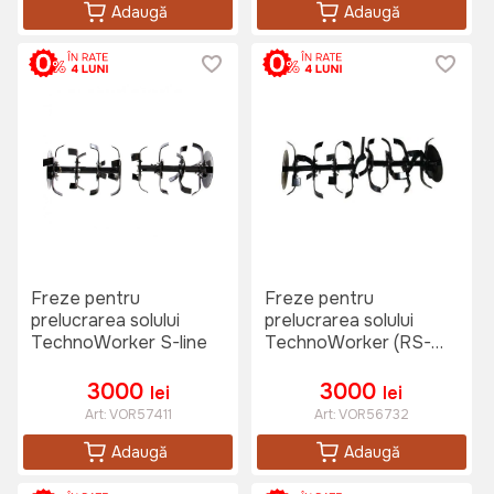
Adaugă
Adaugă
Freze pentru
Freze pentru
prelucrarea solului
prelucrarea solului
TechnoWorker S-line
TechnoWorker (RS-
PRO/ECO)
3000
3000
lei
lei
Art:
VOR57411
Art:
VOR56732
Adaugă
Adaugă