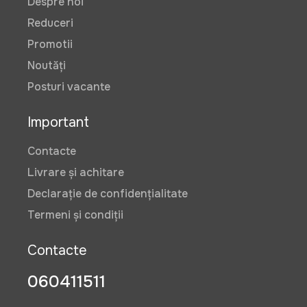
Despre noi
Reduceri
Promotii
Noutăți
Posturi vacante
Important
Contacte
Livrare și achitare
Declarație de confidențialitate
Termeni și condiții
Contacte
060411511