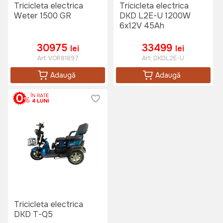
Tricicleta electrica
Tricicleta electrica
Weter 1500 GR
DKD L2E-U 1200W
6x12V 45Ah
30975
33499
lei
lei
Art:
VOR81897
Art:
DKDL2E-U
Adaugă
Adaugă
Tricicleta electrica
DKD T-Q5