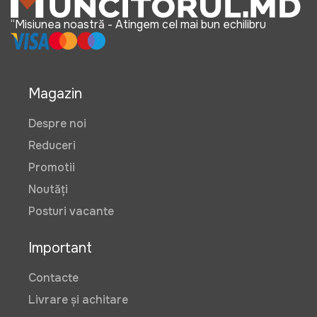
“Misiunea noastră - Atingem cel mai bun echilibru
Magazin
Despre noi
Reduceri
Promotii
Noutăți
Posturi vacante
Important
Contacte
Livrare și achitare