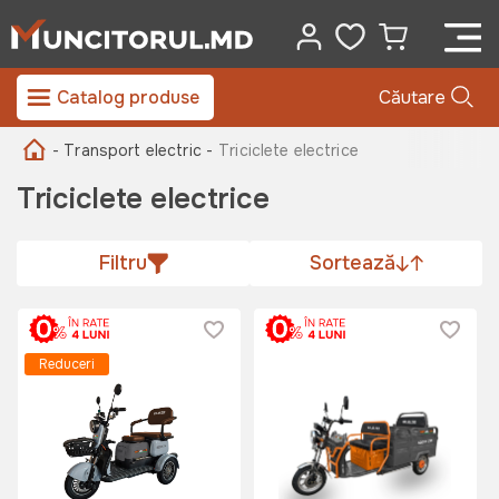
Catalog produse
Căutare
- Transport electric -
Triciclete electrice
Triciclete electrice
Filtru
Sortează
Reduceri