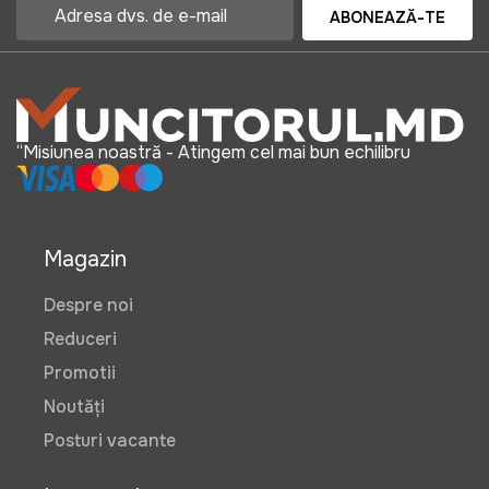
ABONEAZĂ-TE
“Misiunea noastră - Atingem cel mai bun echilibru
Magazin
Despre noi
Reduceri
Promotii
Noutăți
Posturi vacante