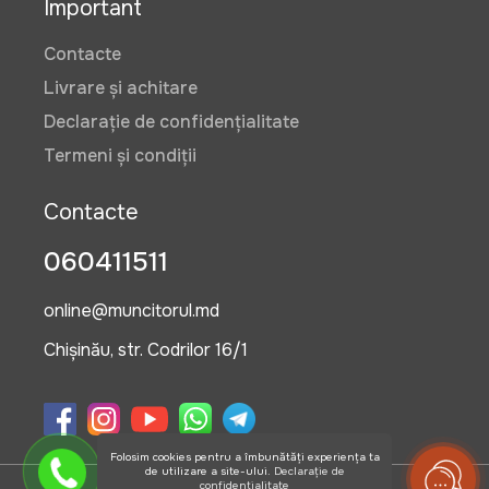
Important
Contacte
Livrare și achitare
Declarație de confidențialitate
Termeni și condiții
Contacte
060411511
online@muncitorul.md
Chișinău, str. Codrilor 16/1
Folosim cookies pentru a îmbunătăți experiența ta
de utilizare a site-ului.
Declarație de
confidențialitate