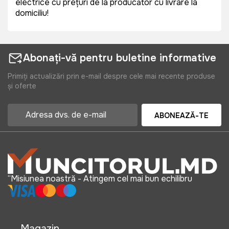
electrice cu prețuri de la producător cu livrare la
domiciliu!
Abonați-vă pentru buletine informative
Primiți actualizări prin e-mail despre cele mai recente produse
și oferte
ABONEAZĂ-TE
“Misiunea noastră - Atingem cel mai bun echilibru
Magazin