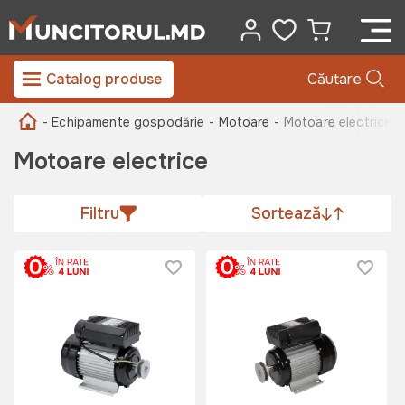
Catalog produse
Căutare
- Echipamente gospodărie
- Motoare -
Motoare electrice
Motoare electrice
Filtru
Sortează