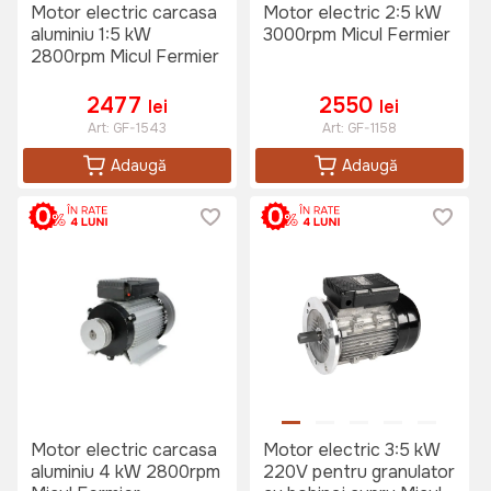
Motor electric carcasa
Motor electric 2:5 kW
aluminiu 1:5 kW
3000rpm Micul Fermier
2800rpm Micul Fermier
2477
2550
lei
lei
Art:
GF-1543
Art:
GF-1158
Adaugă
Adaugă
Motor electric carcasa
Motor electric 3:5 kW
aluminiu 4 kW 2800rpm
220V pentru granulator