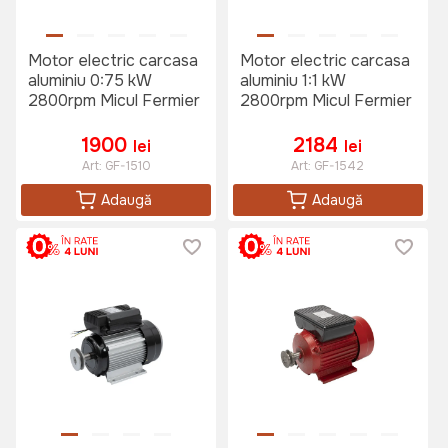
Motor electric carcasa
Motor electric carcasa
aluminiu 0:75 kW
aluminiu 1:1 kW
2800rpm Micul Fermier
2800rpm Micul Fermier
1900
2184
lei
lei
Art:
GF-1510
Art:
GF-1542
Adaugă
Adaugă