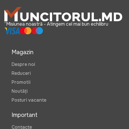
“Misiunea noastră - Atingem cel mai bun echilibru
Magazin
Despre noi
Reduceri
Promotii
Noutăți
Posturi vacante
Important
Contacte