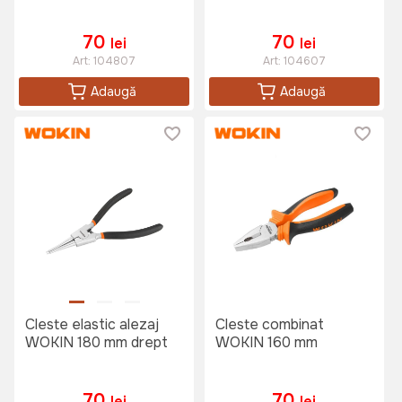
70
70
lei
lei
Art:
104807
Art:
104607
Adaugă
Adaugă
Cleste elastic alezaj
Cleste combinat
WOKIN 180 mm drept
WOKIN 160 mm
70
70
lei
lei