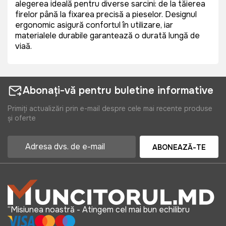
alegerea ideală pentru diverse sarcini: de la tăierea
firelor până la fixarea precisă a pieselor. Designul
ergonomic asigură confortul în utilizare, iar
materialele durabile garantează o durată lungă de
viață.
Abonați-vă pentru buletine informative
Primiți actualizări prin e-mail despre cele mai recente produse
și oferte
ABONEAZĂ-TE
“Misiunea noastră - Atingem cel mai bun echilibru