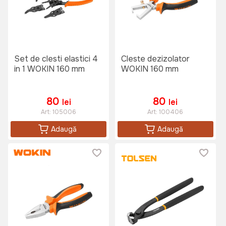
Set de clesti elastici 4
Cleste dezizolator
in 1 WOKIN 160 mm
WOKIN 160 mm
80
80
lei
lei
Art:
105006
Art:
100406
Adaugă
Adaugă