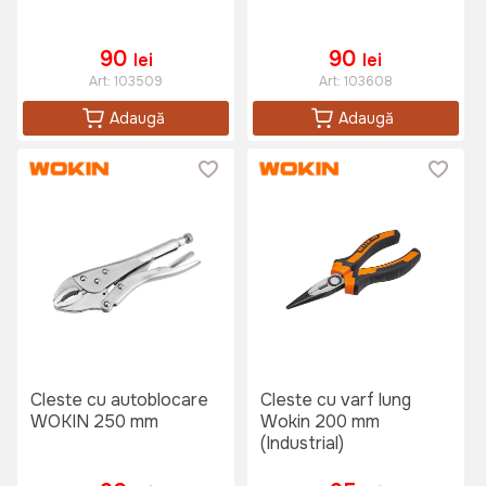
90
90
lei
lei
Art:
103509
Art:
103608
Adaugă
Adaugă
Cleste cu autoblocare
Cleste cu varf lung
WOKIN 250 mm
Wokin 200 mm
(Industrial)