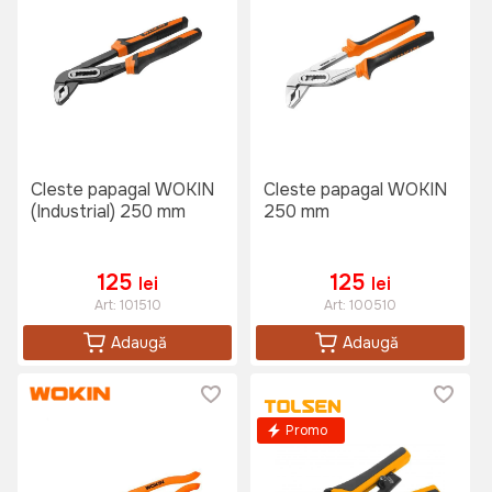
Cleste papagal WOKIN
Cleste papagal WOKIN
(Industrial) 250 mm
250 mm
125
125
lei
lei
Art:
101510
Art:
100510
Adaugă
Adaugă
Promo