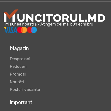
“Misiunea noastră - Atingem cel mai bun echilibru
Magazin
Despre noi
Reduceri
Promotii
Noutăți
Posturi vacante
Important