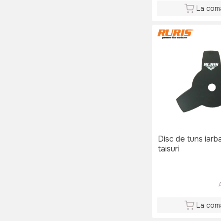
La com
Disc de tuns iarb
taisuri
La com