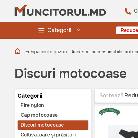
0
Categorii
Reduce
- Echipamente gazon
- Accesorii și consumabile motoc
Discuri motocoase
Sortează:
Redu
Categorii
Fire nylon
Cap motocoase
Discuri motocoase
Cultivatoare și prășitori