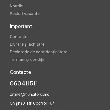
Noutăți
Posturi vacante
Important
Contacte
Livrare și achitare
Declarație de confidențialitate
Termeni și condiții
Contacte
060411511
online@muncitorul.md
Chișinău, str. Codrilor 16/1