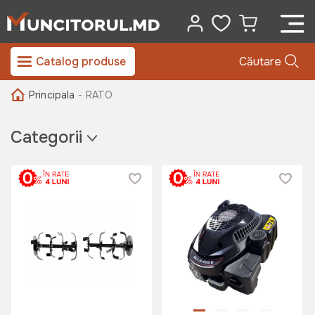
Catalog produse
Căutare
Principala
- RATO
Categorii