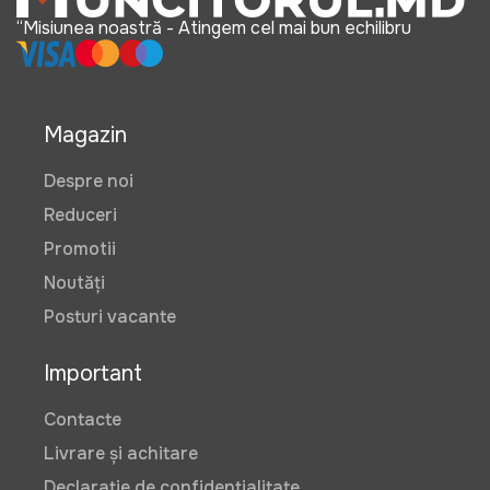
“Misiunea noastră - Atingem cel mai bun echilibru
Magazin
Despre noi
Reduceri
Promotii
Noutăți
Posturi vacante
Important
Contacte
Livrare și achitare
Declarație de confidențialitate