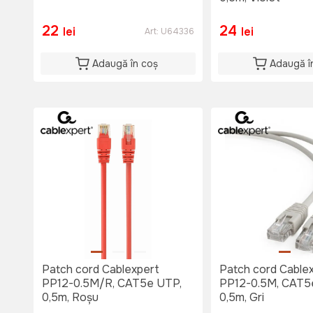
22
24
lei
lei
Art:
U64336
Adaugă în coș
Adaugă î
Patch cord Cablexpert
Patch cord Cable
PP12-0.5M/R, CAT5e UTP,
PP12-0.5M, CAT5
0,5m, Roșu
0,5m, Gri