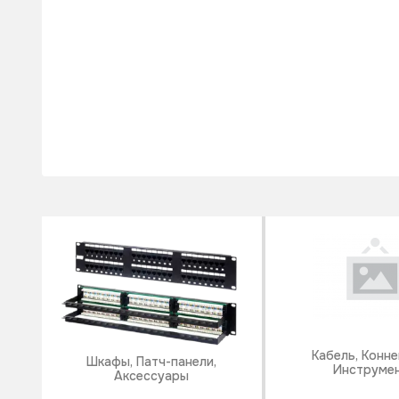
Кабель, Конне
Шкафы, Патч-панели,
Инструме
Аксессуары