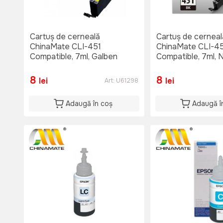
Cartuș de cerneală
Cartuș de cerneal
ChinaMate CLI-451
ChinaMate CLI-4
Compatible, 7ml, Galben
Compatible, 7ml, 
8
8
lei
lei
Art:
U61298
Adaugă în coș
Adaugă î