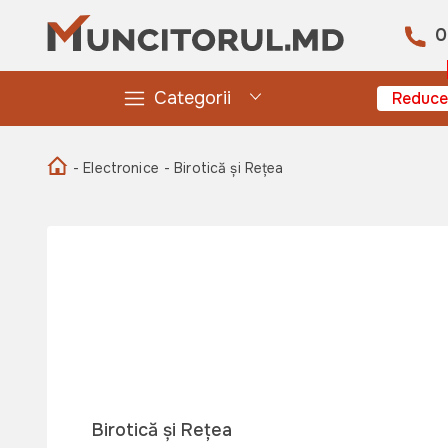
0
Categorii
Reduce
- Electronice
- Birotică și Rețea
Birotică și Rețea