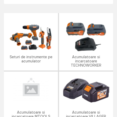
Seturi de instrumente pe
Acumulatoare si
acumulator
incarcatoare
TECHNOWORKER
Acumulatoare si
Acumulatoare si
incarcatoare MTOOLS
incarcatoare VILLAGER