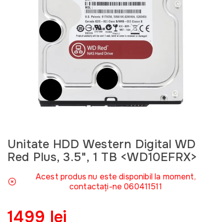
Unitate HDD Western Digital WD
Red Plus, 3.5", 1 TB <WD10EFRX>
Acest produs nu este disponibil la moment,
contactați-ne 060411511
1499 lei