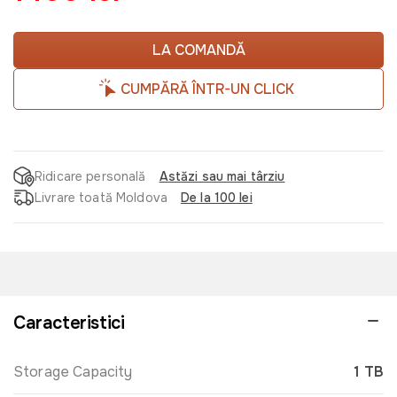
LA COMANDĂ
CUMPĂRĂ ÎNTR-UN CLICK
Ridicare personală
Astăzi sau mai târziu
Livrare toată Moldova
De la 100 lei
Caracteristici
Storage Capacity
1 TB