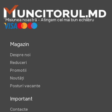
“Misiunea noastră - Atingem cel mai bun echilibru
Magazin
Despre noi
Reduceri
Promotii
Noutăți
Posturi vacante
Important
Contacte