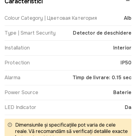
Caracteristici
Colour Category | Цветовая Категория
Alb
Type | Smart Security
Detector de deschidere
Installation
Interior
Protection
IP50
Alarma
Timp de livrare: 0.15 sec
Power Source
Baterie
LED Indicator
Da
Dimensiunile și specificațiile pot varia de cele
reale. Vă recomandăm să verificați detaliile exacte