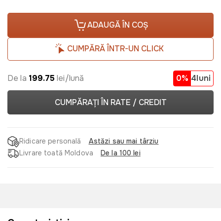
ADAUGĂ ÎN COȘ
CUMPĂRĂ ÎNTR-UN CLICK
De la
199.75
lei/lună
0%
4luni
CUMPĂRAȚI ÎN RATE / CREDIT
Ridicare personală
Astăzi sau mai târziu
Livrare toată Moldova
De la 100 lei