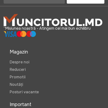
“Misiunea noastră - Atingem cel mai bun echilibru
Magazin
Despre noi
Reduceri
Promotii
Noutăți
Posturi vacante
Important