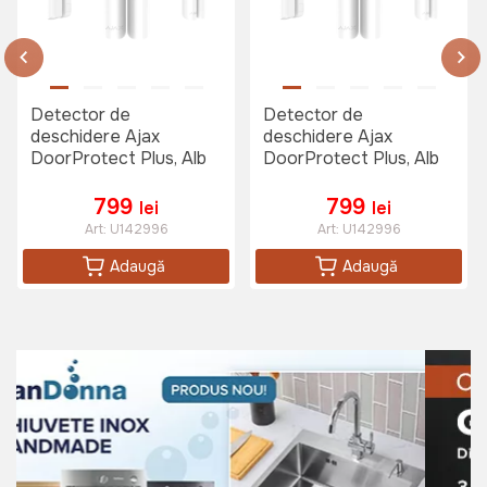
Detector de
Detector de
deschidere Ajax
deschidere Ajax
DoorProtect Plus, Alb
DoorProtect Plus, Alb
799
799
lei
lei
Art:
U142996
Art:
U142996
Adaugă
Adaugă