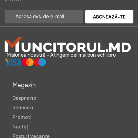
ABONEAZĂ-TE
“Misiunea noastră - Atingem cel mai bun echilibru
Magazin
Despre noi
Reduceri
Promotii
Noutăți
Posturi vacante