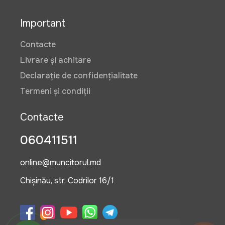
Important
Contacte
Livrare și achitare
Declarație de confidențialitate
Termeni și condiții
Contacte
060411511
online@muncitorul.md
Chișinău, str. Codrilor 16/1