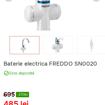
Baterie electrica FREDDO SN0020
Este disponibil
695
-210lei
485 lei