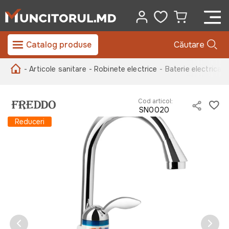
Catalog produse
Căutare
- Articole sanitare
- Robinete electrice
- Baterie electric
Cod articol:
SN0020
Reduceri