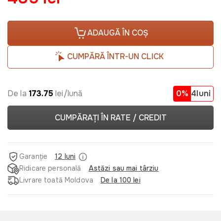
ADAUGĂ ÎN COȘ
CUMPĂRĂ ÎNTR-UN CLICK
De la
173.75
lei/lună
0%
4luni
CUMPĂRAȚI ÎN RATE / CREDIT
Garanție
12 luni
Ridicare personală
Astăzi sau mai târziu
Livrare toată Moldova
De la 100 lei