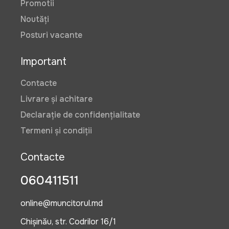
Promotii
Noutăți
Posturi vacante
Important
Contacte
Livrare și achitare
Declarație de confidențialitate
Termeni și condiții
Contacte
060411511
online@muncitorul.md
Chișinău, str. Codrilor 16/1