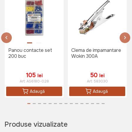
Panou contacte set
Clema de impamantare
200 buc
Wokin 300A
105
50
lei
lei
Art:
AS6180-028
Art:
583030
Adaugă
Adaugă
Produse vizualizate