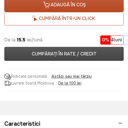
ADAUGĂ ÎN COȘ
CUMPĂRĂ ÎNTR-UN CLICK
De la
15.5
lei/lună
0%
4luni
CUMPĂRAȚI ÎN RATE / CREDIT
Ridicare personală
Astăzi sau mai târziu
Livrare toată Moldova
De la 100 lei
Caracteristici