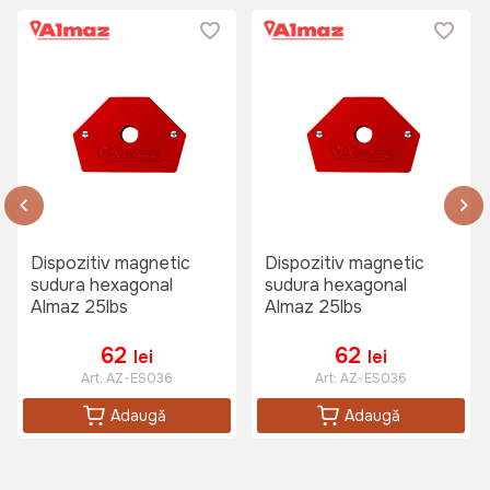
Dispozitiv magnetic
Dispozitiv magnetic
sudura hexagonal
sudura hexagonal
Almaz 25lbs
Almaz 25lbs
62
62
lei
lei
Art:
AZ-ES036
Art:
AZ-ES036
Adaugă
Adaugă