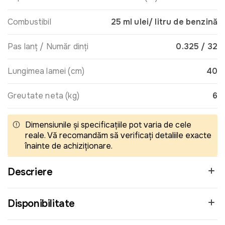
Combustibil
25 ml ulei/ litru de benzină
Pas lanț / Număr dinți
0.325 / 32
Lungimea lamei (cm)
40
Greutate neta (kg)
6
Dimensiunile și specificațiile pot varia de cele
reale. Vă recomandăm să verificați detaliile exacte
înainte de achiziționare.
Descriere
Disponibilitate