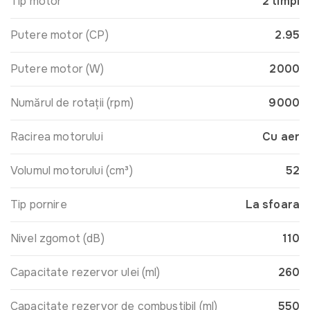
Tip motor
2 timpi
Putere motor (CP)
2.95
Putere motor (W)
2000
Numărul de rotații (rpm)
9000
Racirea motorului
Cu aer
Volumul motorului (cm³)
52
Tip pornire
La sfoara
Nivel zgomot (dB)
110
Capacitate rezervor ulei (ml)
260
Capacitate rezervor de combustibil (ml)
550