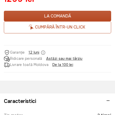
LA COMANDĂ
CUMPĂRĂ ÎNTR-UN CLICK
Garanție
12 luni
Ridicare personală
Astăzi sau mai târziu
Livrare toată Moldova
De la 100 lei
Caracteristici