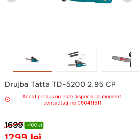
Drujba Tatta TD-5200 2.95 CP
Acest produs nu este disponibil la moment,
contactați-ne 060411511
1699
-400lei
1299 lei