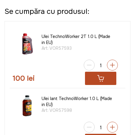
Se cumpăra cu produsul:
Ulei TechnoWorker 2T 1.0 L (Made
in EU)
Art:
VOR57593
100 lei
Ulei lant TechnoWorker 1.0 L (Made
in EU)
Art:
VOR57598