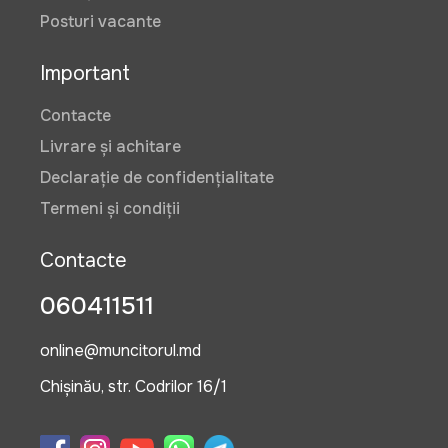
Posturi vacante
Important
Contacte
Livrare și achitare
Declarație de confidențialitate
Termeni și condiții
Contacte
060411511
online@muncitorul.md
Chișinău, str. Codrilor 16/1