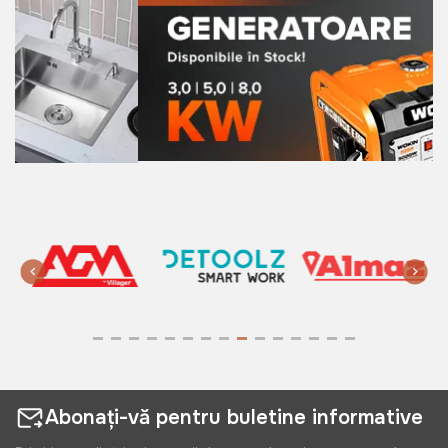
Abonați-vă pentru buletine informative