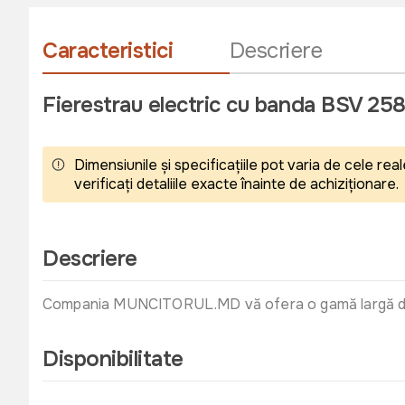
Caracteristici
Descriere
Fierestrau electric cu banda BSV 25
Dimensiunile și specificațiile pot varia de cele r
verificați detaliile exacte înainte de achiziționare.
Descriere
Compania MUNCITORUL.MD vă ofera o gamă largă de fier
Disponibilitate