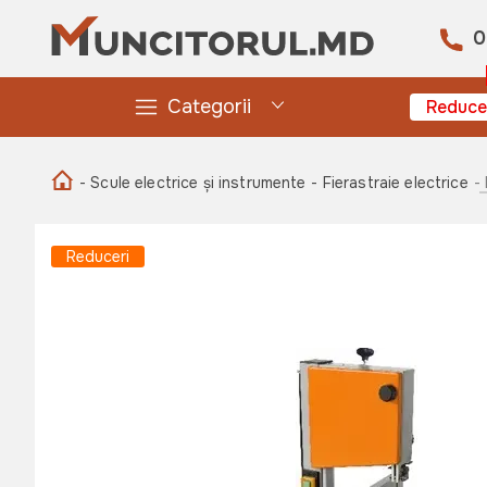
0
Categorii
Reduce
- Scule electrice și instrumente
- Fierastraie electrice
-
Reduceri