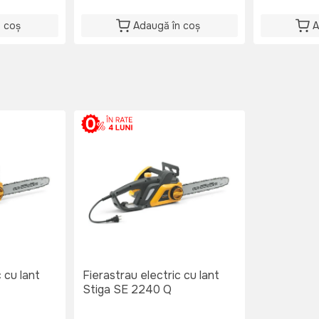
n coș
Adaugă în coș
A
 cu lant
Fierastrau electric cu lant
Stiga SE 2240 Q