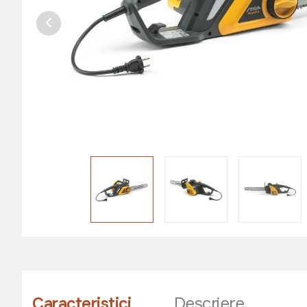
Caracteristici
Descriere