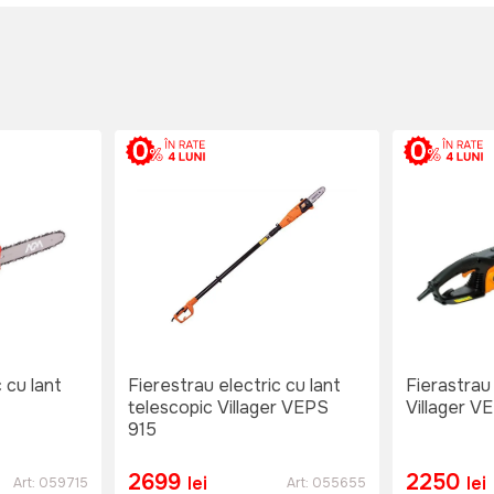
 cu lant
Fierestrau electric cu lant
Fierastrau 
telescopic Villager VEPS
Villager V
915
2699
2250
lei
lei
Art:
059715
Art:
055655