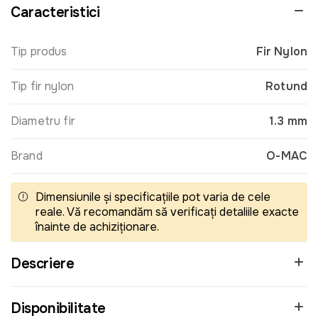
Caracteristici
Tip produs
Fir Nylon
Tip fir nylon
Rotund
Diametru fir
1.3 mm
Brand
O-MAC
Dimensiunile și specificațiile pot varia de cele
reale. Vă recomandăm să verificați detaliile exacte
înainte de achiziționare.
Descriere
Disponibilitate