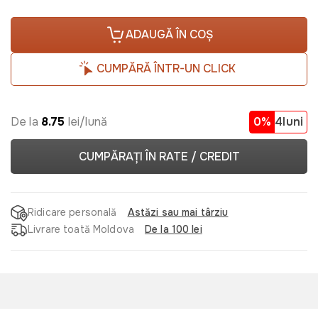
ADAUGĂ ÎN COȘ
CUMPĂRĂ ÎNTR-UN CLICK
De la
8.75
lei/lună
0%
4luni
CUMPĂRAȚI ÎN RATE / CREDIT
Ridicare personală
Astăzi sau mai târziu
Livrare toată Moldova
De la 100 lei