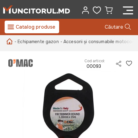
Catalog produse
Căutare
- Echipamente gazon
- Accesorii și consumabile motocoas
Cod articol:
00093