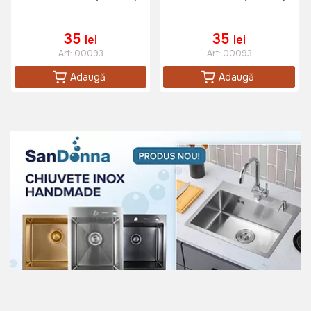
35
35
lei
lei
Art:
00093
Art:
00093
Adaugă
Adaugă