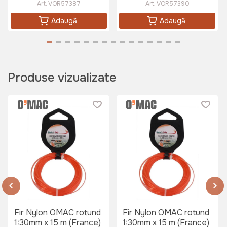
Art:
VOR57387
Art:
VOR57390
Adaugă
Adaugă
Produse vizualizate
Fir Nylon OMAC rotund
Fir Nylon OMAC rotund
1:30mm x 15 m (France)
1:30mm x 15 m (France)