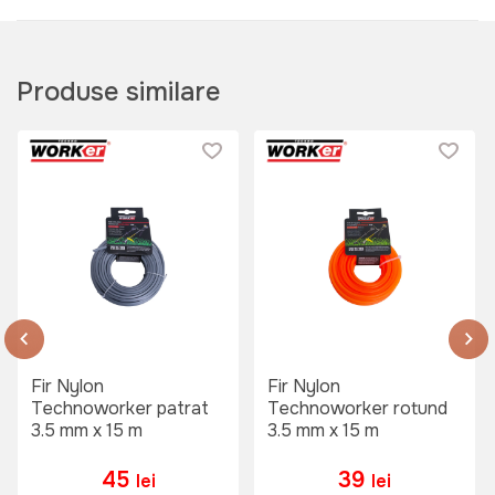
Produse similare
Fir Nylon
Fir Nylon
Technoworker patrat
Technoworker rotund
3.5 mm x 15 m
3.5 mm x 15 m
45
39
lei
lei