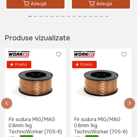
Adaugă
Adaugă
Produse vizualizate
Promo
Promo
Fir sudura MIG/MAG
Fir sudura MIG/MAG
0.8mm 1kg
0.8mm 1kg
TechnoWorker (70S-6)
TechnoWorker (70S-6)