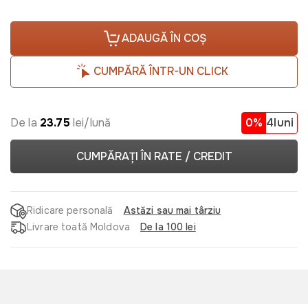
ADAUGĂ ÎN COȘ
CUMPĂRĂ ÎNTR-UN CLICK
De la
23.75
lei/lună
0%
4luni
CUMPĂRAȚI ÎN RATE / CREDIT
Ridicare personală
Astăzi sau mai târziu
Livrare toată Moldova
De la 100 lei