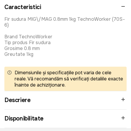
Caracteristici
Fir sudura MIG\/MAG 0.8mm 1kg TechnoWorker (70S-
6)
Brand TechnoWorker
Tip produs Fir sudura
Grosime 0.8 mm
Greutate 1kg
Dimensiunile și specificațiile pot varia de cele
reale. Vă recomandăm să verificați detaliile exacte
înainte de achiziționare.
Descriere
Disponibilitate