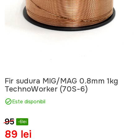
Fir sudura MIG/MAG 0.8mm 1kg
TechnoWorker (70S-6)
Este disponibil
95
-6lei
89 lei