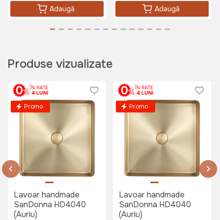
Adaugă
Adaugă
Produse vizualizate
Promo
Promo
Lavoar handmade
Lavoar handmade
SanDonna HD4040
SanDonna HD4040
(Auriu)
(Auriu)