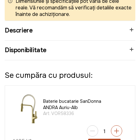
Dimensiunile și specificațiile pot varia de cele
reale. Vă recomandăm să verificați detaliile exacte
înainte de achiziționare.
Descriere
Disponibilitate
Se cumpăra cu produsul:
Baterie bucatarie SanDonna
ANDRA Auriu-Alb
Art:
VOR58336