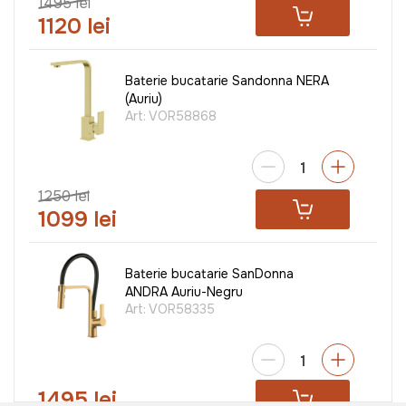
1495 lei
1120 lei
Baterie bucatarie Sandonna NERA
(Auriu)
Art:
VOR58868
1250 lei
1099 lei
Baterie bucatarie SanDonna
ANDRA Auriu-Negru
Art:
VOR58335
1495 lei