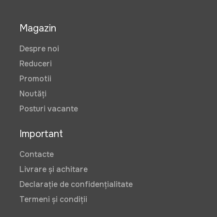
Magazin
Despre noi
Reduceri
Promotii
Noutăți
Posturi vacante
Important
Contacte
Livrare și achitare
Declarație de confidențialitate
Termeni și condiții