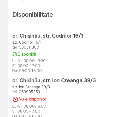
Disponibilitate
or. Chișinău, str. Codrilor 16/1
str. Codrilor 16/1
tel. 060311300
Disponibil
Lu-Vi: 08:00-19:30
Sî: 08:00-17:00
Du: 08:00-15:00
or. Chișinău, str. Ion Creanga 39/3
str. Ion Creanga 39/3
tel. 069985353
Nu e disponibil
Lu-Vi: 08:00-18:00
Sî: 08:00-17:00
Du: 09:00-15:00