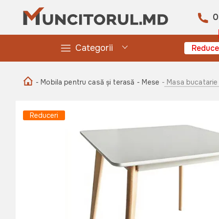
0
Categorii
Reduce
- Mobila pentru casă și terasă
- Mese
- Masa bucatarie
Reduceri