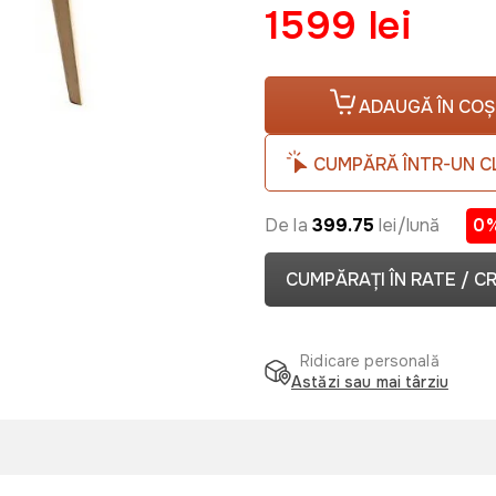
1599 lei
ADAUGĂ ÎN COȘ
CUMPĂRĂ ÎNTR-UN C
De la
399.75
lei/lună
0
CUMPĂRAȚI ÎN RATE / C
Ridicare personală
Astăzi sau mai târziu