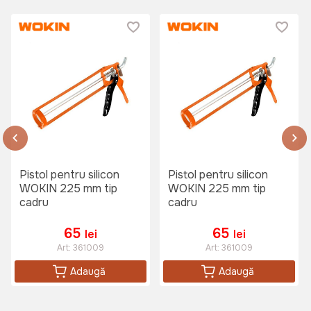
Pistol pentru silicon
Pistol pentru silicon
WOKIN 225 mm tip
WOKIN 225 mm tip
cadru
cadru
65
65
lei
lei
Art:
361009
Art:
361009
Adaugă
Adaugă