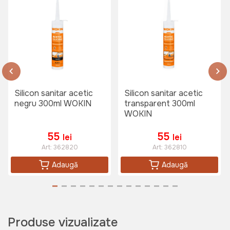
Silicon sanitar acetic
Silicon sanitar acetic
negru 300ml WOKIN
transparent 300ml
WOKIN
55
55
lei
lei
Art:
362820
Art:
362810
Adaugă
Adaugă
Produse vizualizate