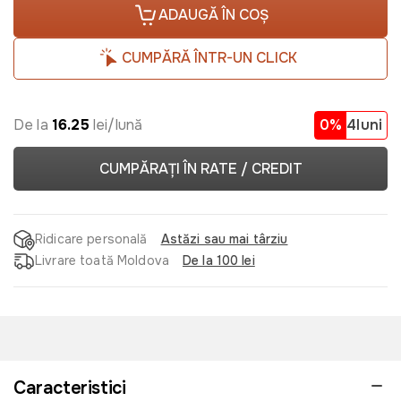
ADAUGĂ ÎN COȘ
CUMPĂRĂ ÎNTR-UN CLICK
De la
16.25
lei/lună
0%
4luni
CUMPĂRAȚI ÎN RATE / CREDIT
Ridicare personală
Astăzi sau mai târziu
Livrare toată Moldova
De la 100 lei
Caracteristici