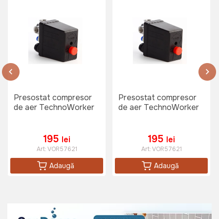
Presostat compresor
Presostat compresor
de aer TechnoWorker
de aer TechnoWorker
195
195
lei
lei
Art:
VOR57621
Art:
VOR57621
Adaugă
Adaugă