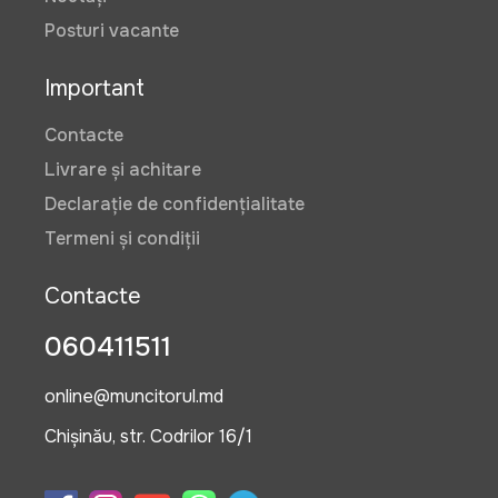
Posturi vacante
Important
Contacte
Livrare și achitare
Declarație de confidențialitate
Termeni și condiții
Contacte
060411511
online@muncitorul.md
Chișinău, str. Codrilor 16/1