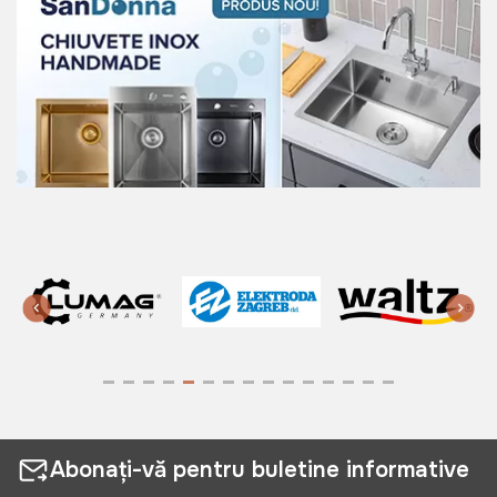
Abonați-vă pentru buletine informative