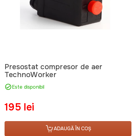
Presostat compresor de aer
TechnoWorker
Este disponibil
195 lei
ADAUGĂ ÎN COȘ