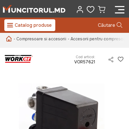
Catalog produse
Căutare
- Compresoare si accesorii
- Accesorii pentru compresoar
Cod articol:
VOR57621