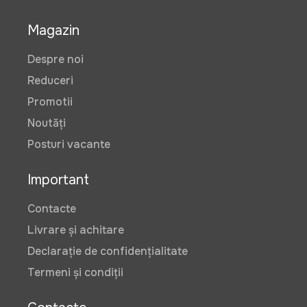
Magazin
Despre noi
Reduceri
Promotii
Noutăți
Posturi vacante
Important
Contacte
Livrare și achitare
Declarație de confidențialitate
Termeni și condiții