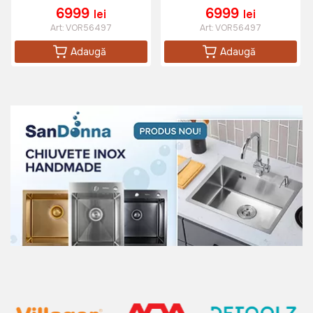
6999
6999
lei
lei
Art:
VOR56497
Art:
VOR56497
Adaugă
Adaugă