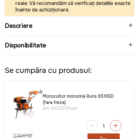
reale. Vă recomandăm să verificați detaliile exacte
înainte de achiziționare.
Descriere
Disponibilitate
Se cumpăra cu produsul:
Motocultor motorină Ruris 651KSD
(fara freza)
Art:
6512019rwd
11300 lei