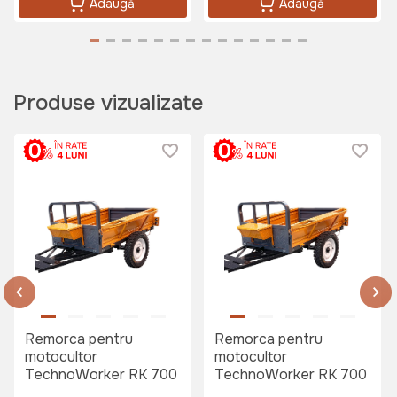
Adaugă
Adaugă
Produse vizualizate
Remorca pentru
Remorca pentru
motocultor
motocultor
TechnoWorker RK 700
TechnoWorker RK 700