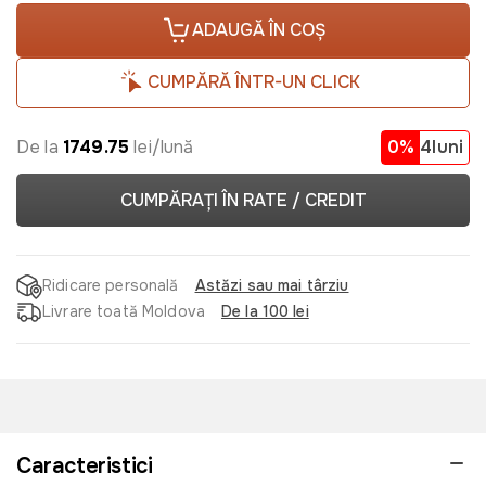
ADAUGĂ ÎN COȘ
CUMPĂRĂ ÎNTR-UN CLICK
De la
1749.75
lei/lună
0%
4luni
CUMPĂRAȚI ÎN RATE / CREDIT
Ridicare personală
Astăzi sau mai târziu
Livrare toată Moldova
De la 100 lei
Caracteristici