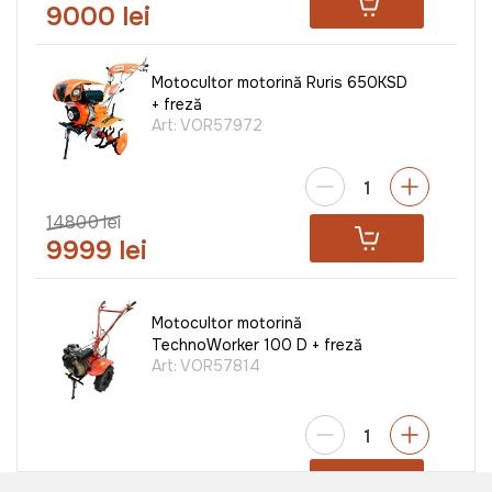
9000 lei
Motocultor motorină Ruris 650KSD
+ freză
Art:
VOR57972
14800 lei
9999 lei
Motocultor motorină
TechnoWorker 100 D + freză
Art:
VOR57814
9999 lei