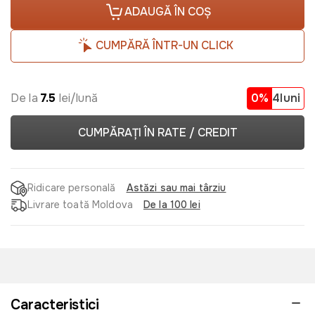
ADAUGĂ ÎN COȘ
CUMPĂRĂ ÎNTR-UN CLICK
De la
7.5
lei/lună
0%
4luni
CUMPĂRAȚI ÎN RATE / CREDIT
Ridicare personală
Astăzi sau mai târziu
Livrare toată Moldova
De la 100 lei
Caracteristici