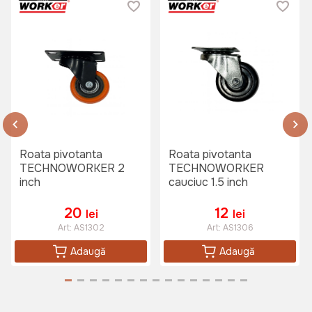
Roata pivotanta
Roata pivotanta
TECHNOWORKER 2
TECHNOWORKER
inch
cauciuc 1.5 inch
20
12
lei
lei
Art:
AS1302
Art:
AS1306
Adaugă
Adaugă