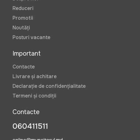
Reduceri
Promotii
Noutăți
Posturi vacante
Important
Contacte
Livrare și achitare
Declarație de confidențialitate
Termeni și condiții
Contacte
060411511