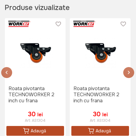
Produse vizualizate
Roata pivotanta
Roata pivotanta
TECHNOWORKER 2
TECHNOWORKER 2
inch cu frana
inch cu frana
30
30
lei
lei
Art:
AS1304
Art:
AS1304
Adaugă
Adaugă