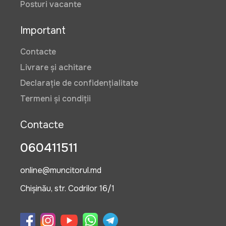
Posturi vacante
Important
Contacte
Livrare și achitare
Declarație de confidențialitate
Termeni și condiții
Contacte
060411511
online@muncitorul.md
Chișinău, str. Codrilor 16/1