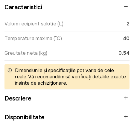
Caracteristici
Volum recipient solutie (L)
2
Temperatura maxima (°C)
40
Greutate neta (kg)
0.54
Dimensiunile și specificațiile pot varia de cele
reale. Vă recomandăm să verificați detaliile exacte
înainte de achiziționare.
Descriere
Disponibilitate