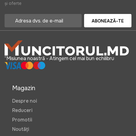
și oferte
ABONEAZĂ-TE
“Misiunea noastră - Atingem cel mai bun echilibru
Magazin
Despre noi
Reduceri
Promotii
Noutăți