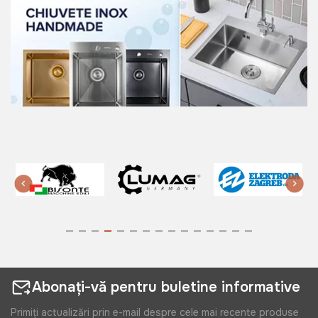
Abonați-vă pentru buletine informative
Primiți actualizări prin e-mail despre cele mai recente produse