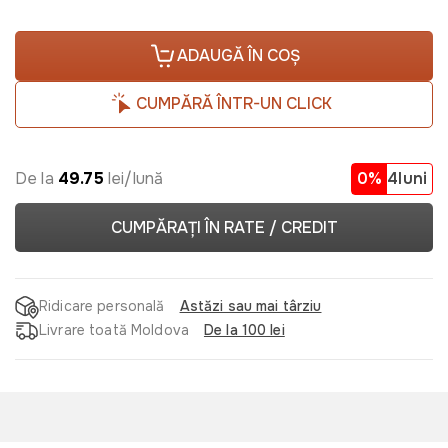
ADAUGĂ ÎN COȘ
CUMPĂRĂ ÎNTR-UN CLICK
De la
49.75
lei/lună
0%
4luni
CUMPĂRAȚI ÎN RATE / CREDIT
Ridicare personală
Astăzi sau mai târziu
Livrare toată Moldova
De la 100 lei