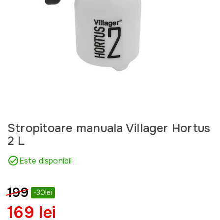
Stropitoare manuala Villager Hortus
2 L
Este disponibil
199
-30lei
169 lei