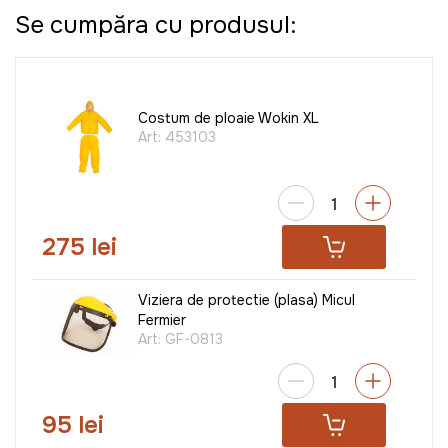
Se cumpăra cu produsul:
Costum de ploaie Wokin XL
Art:
453103
275 lei
Viziera de protectie (plasa) Micul
Fermier
Art:
GF-0813
95 lei