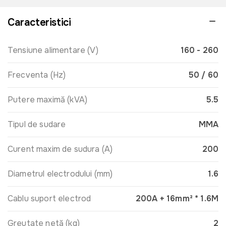
Caracteristici
Tensiune alimentare (V)
160 - 260
Frecventa (Hz)
50 / 60
Putere maximă (kVA)
5.5
Tipul de sudare
MMA
Curent maxim de sudura (A)
200
Diametrul electrodului (mm)
1.6
Cablu suport electrod
200A + 16mm² * 1.6M
Greutate netă (kg)
2