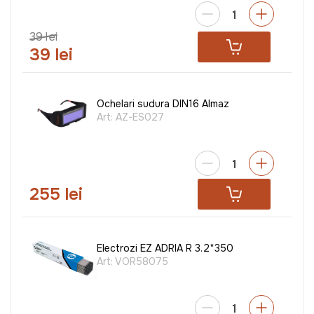
39 lei
39 lei
Ochelari sudura DIN16 Almaz
Art:
AZ-ES027
255 lei
Electrozi EZ ADRIA R 3.2*350
Art:
VOR58075