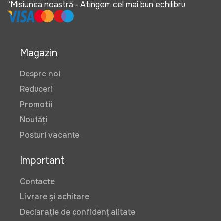
“Misiunea noastră - Atingem cel mai bun echilibru
Magazin
Despre noi
Reduceri
Promotii
Noutăți
Posturi vacante
Important
Contacte
Livrare și achitare
Declarație de confidențialitate