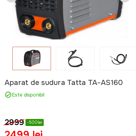
Aparat de sudura Tatta TA-AS160
Este disponibil
2999
-500lei
2499 lei