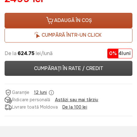
ADAUGĂ ÎN COȘ
CUMPĂRĂ ÎNTR-UN CLICK
De la
624.75
lei/lună
0%
4luni
CUMPĂRAȚI ÎN RATE / CREDIT
Garanție
12 luni
Ridicare personală
Astăzi sau mai târziu
Livrare toată Moldova
De la 100 lei