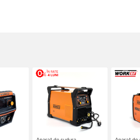
Aparat de sudura
Aparat de 