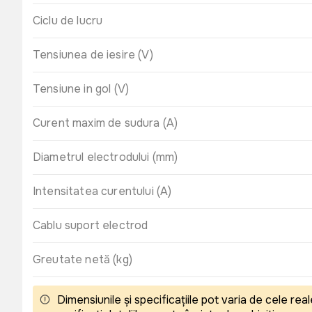
Ciclu de lucru
Tensiunea de iesire (V)
Tensiune in gol (V)
Curent maxim de sudura (A)
Diametrul electrodului (mm)
Intensitatea curentului (A)
Cablu suport electrod
Greutate netă (kg)
Dimensiunile și specificațiile pot varia de cele r